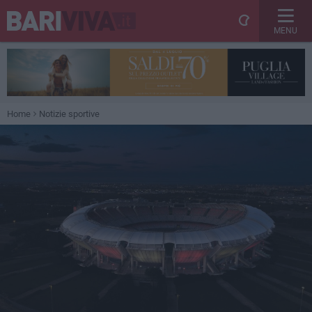
MENU
Home
Notizie sportive