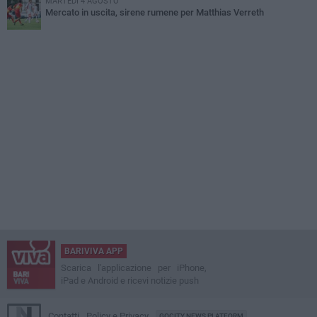
MARTEDÌ 4 AGOSTO
Mercato in uscita, sirene rumene per Matthias Verreth
BARIVIVA APP
Scarica l'applicazione per iPhone,
iPad e Android e ricevi notizie push
Contatti
Policy e Privacy
GOCITY NEWS PLATFORM