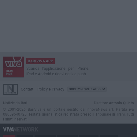
BARIVIVA APP
Scarica l'applicazione per iPhone,
iPad e Android e ricevi notizie push
Contatti
Policy e Privacy
GOCITY NEWS PLATFORM
Notizie da
Bari
Direttore
Antonio Quinto
© 2001-2026 BariViva è un portale gestito da InnovaNews srl. Partita iva
08059640725. Testata giornalistica registrata presso il Tribunale di Trani. Tutti
i diritti riservati.