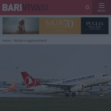
MENU
Home
Notizie e aggiornamenti