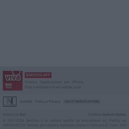
BARIVIVA APP
Scarica l'applicazione per iPhone,
iPad e Android e ricevi notizie push
Contatti
Policy e Privacy
GOCITY NEWS PLATFORM
Notizie da
Bari
Direttore
Antonio Quinto
© 2001-2026 BariViva è un portale gestito da InnovaNews srl. Partita iva
08059640725. Testata giornalistica registrata presso il Tribunale di Trani. Tutti