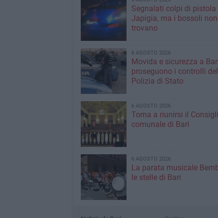
Segnalati colpi di pistola
Japigia, ma i bossoli non
trovano
6 AGOSTO 2026
Movida e sicurezza a Bari
proseguono i controlli del
Polizia di Stato
6 AGOSTO 2026
Torna a riunirsi il Consigl
comunale di Bari
6 AGOSTO 2026
La parata musicale Bemb
le stelle di Bari