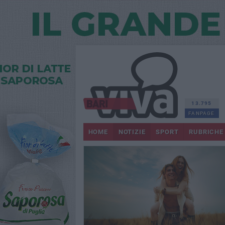
13.795
FANPAGE
HOME
NOTIZIE
SPORT
RUBRICHE