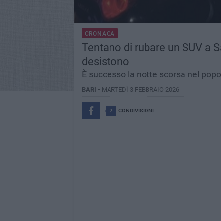
CRONACA
Tentano di rubare un SUV a San
desistono
È successo la notte scorsa nel popo
BARI -
MARTEDÌ 3 FEBBRAIO 2026
2
CONDIVISIONI