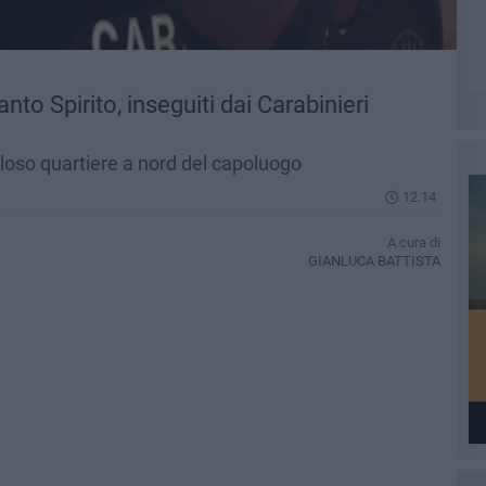
to Spirito, inseguiti dai Carabinieri
loso quartiere a nord del capoluogo
12.14
A cura di
GIANLUCA BATTISTA