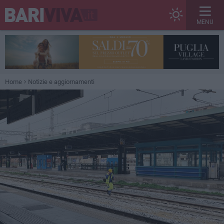
MENU
Home
Notizie e aggiornamenti