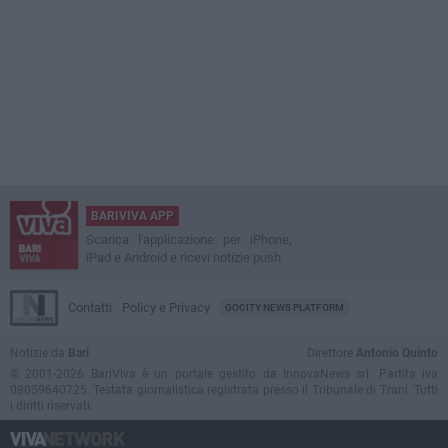
BARIVIVA APP
Scarica l'applicazione per iPhone,
iPad e Android e ricevi notizie push
Contatti
Policy e Privacy
GOCITY NEWS PLATFORM
Notizie da
Bari
Direttore
Antonio Quinto
© 2001-2026 BariViva è un portale gestito da InnovaNews srl. Partita iva
08059640725. Testata giornalistica registrata presso il Tribunale di Trani. Tutti
i diritti riservati.