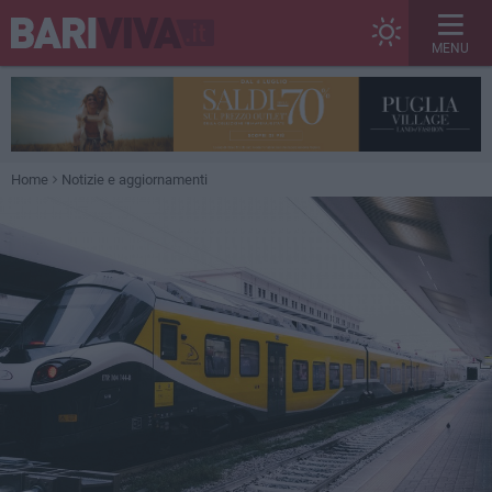
MENU
Home
Notizie e aggiornamenti