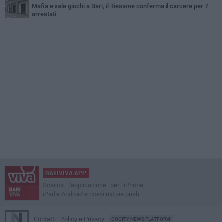
Mafia e sale giochi a Bari, il Riesame conferma il carcere per 7
arrestati
BARIVIVA APP
Scarica l'applicazione per iPhone,
iPad e Android e ricevi notizie push
Contatti
Policy e Privacy
GOCITY NEWS PLATFORM