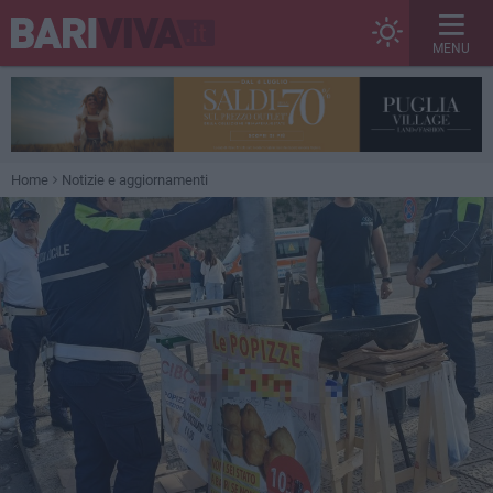
MENU
Home
Notizie e aggiornamenti