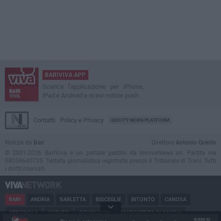
BARIVIVA APP
Scarica l'applicazione per iPhone,
iPad e Android e ricevi notizie push
Contatti
Policy e Privacy
GOCITY NEWS PLATFORM
Notizie da
Bari
Direttore
Antonio Quinto
© 2001-2026 BariViva è un portale gestito da InnovaNews srl. Partita iva
08059640725. Testata giornalistica registrata presso il Tribunale di Trani. Tutti
i diritti riservati.
BARI
ANDRIA
BARLETTA
BISCEGLIE
BITONTO
CANOSA
CERIGNOLA
CORATO
GIOVINAZZO
MARGHERITA DI SAVOIA