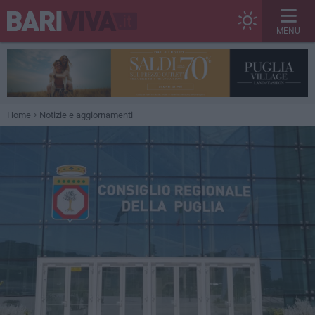
MENU
Home
Notizie e aggiornamenti