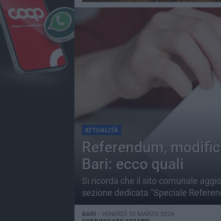
ATTUALITÀ
Referendum, modifica
Bari: ecco quali
Si ricorda che il sito comunale aggior
sezione dedicata "Speciale Refere
BARI -
VENERDÌ 20 MARZO 2026