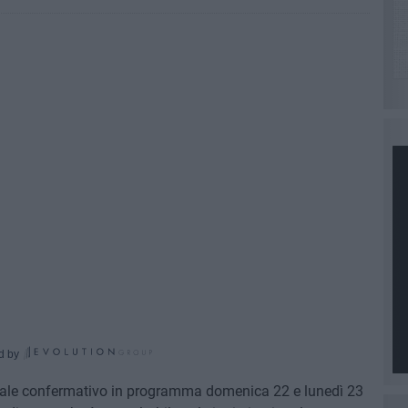
d by
nale confermativo in programma domenica 22 e lunedì 23