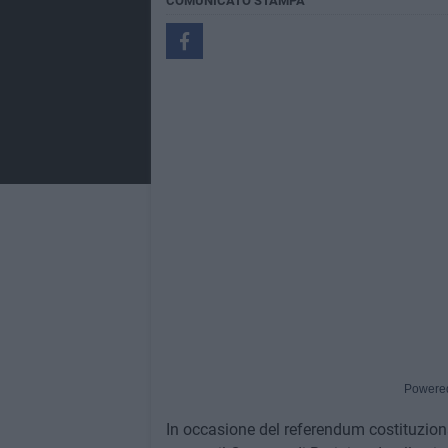
COMUNICATO STAMPA
Powere
In occasione del referendum costituzio