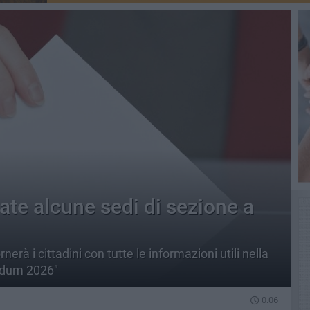
te alcune sedi di sezione a
nerà i cittadini con tutte le informazioni utili nella
ndum 2026"
0.06