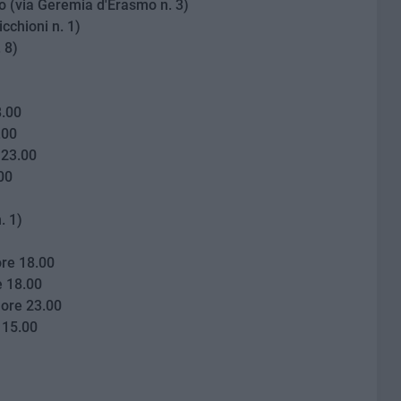
o (via Geremia d'Erasmo n. 3)
cchioni n. 1)
 8)
8.00
.00
 23.00
00
. 1)
ore 18.00
e 18.00
 ore 23.00
 15.00