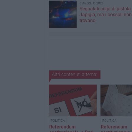
6 AGOSTO 2026
Segnalati colpi di pistola
Japigia, ma i bossoli non
trovano
Altri contenuti a tema
POLITICA
POLITICA
Referendum
Referendum