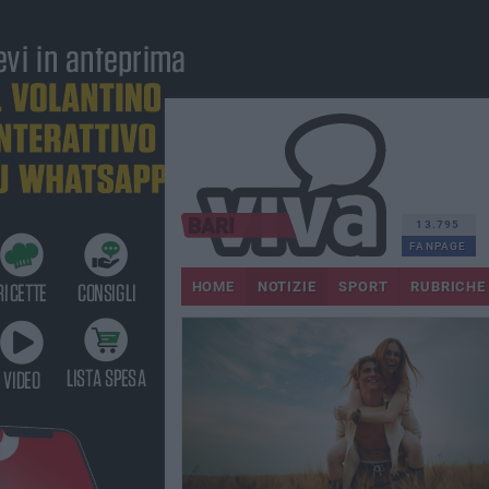
13.795
FANPAGE
HOME
NOTIZIE
SPORT
RUBRICHE