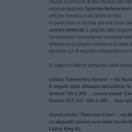
marzo, il Comune di Bari ricorda alla cit
sezione dedicata
Speciale Referendum
utili per l'esercizio del diritto di voto.
In particolare si ricorda che nel corso 
sezioni elettorali
, a seguito della soppre
Le variazioni coinvolgono numerosi eletto
attenzione la propria sezione e la sede d
riportate qui di seguito e disponibili sul 
Di seguito l'elenco completo delle variazi
Istituto "Clementina Perone" – via Naza
A seguito della chiusura dell'edificio, l
Sezioni 169 e 206 → scuola media "Carl
Sezioni 207, 227, 286 e 340 → liceo arti
Scuola media "Tommaso Fiore" – via Ma
Le seguenti sezioni sono state trasferite
Luther King 40: