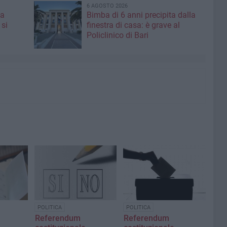
6 AGOSTO 2026
 a
Bimba di 6 anni precipita dalla
 si
finestra di casa: è grave al
Policlinico di Bari
POLITICA
POLITICA
Referendum
Referendum