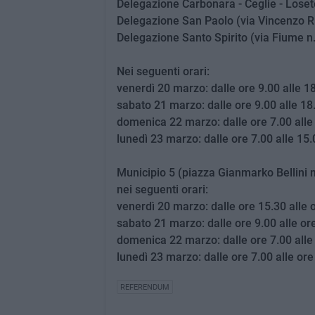
Delegazione Carbonara - Ceglie - Loset
Delegazione San Paolo (via Vincenzo Ri
Delegazione Santo Spirito (via Fiume n.
Nei seguenti orari:
venerdì 20 marzo: dalle ore 9.00 alle 1
sabato 21 marzo: dalle ore 9.00 alle 18
domenica 22 marzo: dalle ore 7.00 alle
lunedì 23 marzo: dalle ore 7.00 alle 15.
Municipio 5 (piazza Gianmarko Bellini n
nei seguenti orari:
venerdì 20 marzo: dalle ore 15.30 alle 
sabato 21 marzo: dalle ore 9.00 alle or
domenica 22 marzo: dalle ore 7.00 alle
lunedì 23 marzo: dalle ore 7.00 alle ore
REFERENDUM