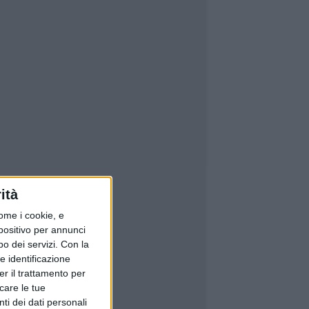
ità
ome i cookie, e
spositivo per annunci
o dei servizi.
Con la
e identificazione
er il trattamento per
icare le tue
ti dei dati personali