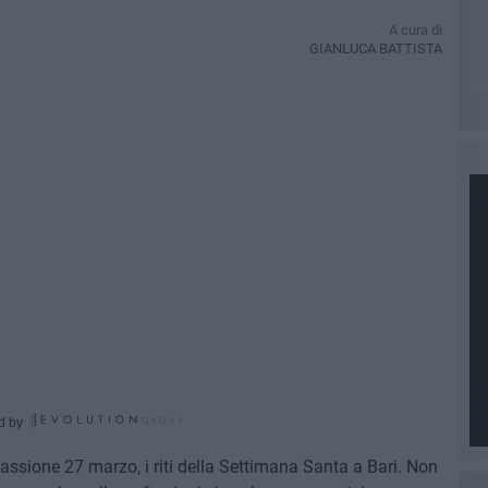
A cura di
GIANLUCA BATTISTA
d by
Passione 27 marzo, i riti della Settimana Santa a Bari. Non