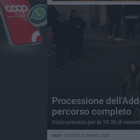
Processione dell'Addo
percorso completo
Inizio previsto per le 19.30 di vene
BARI -
GIOVEDÌ 26 MARZO 2026