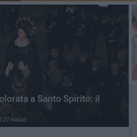
lorata a Santo Spirito: il
rdì 27 marzo