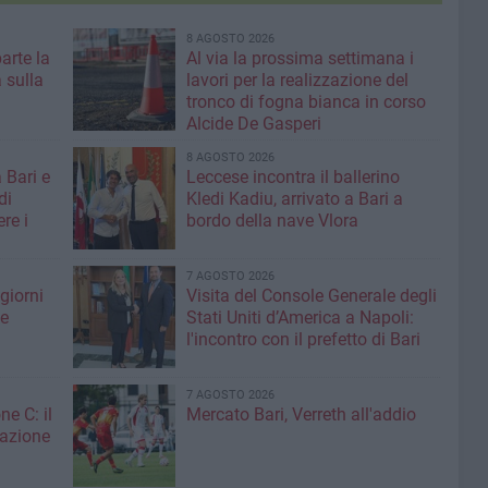
8 AGOSTO 2026
parte la
Al via la prossima settimana i
 sulla
lavori per la realizzazione del
tronco di fogna bianca in corso
Alcide De Gasperi
8 AGOSTO 2026
 Bari e
Leccese incontra il ballerino
di
Kledi Kadiu, arrivato a Bari a
re i
bordo della nave Vlora
7 AGOSTO 2026
giorni
Visita del Console Generale degli
me
Stati Uniti d’America a Napoli:
l'incontro con il prefetto di Bari
7 AGOSTO 2026
ne C: il
Mercato Bari, Verreth all'addio
zazione