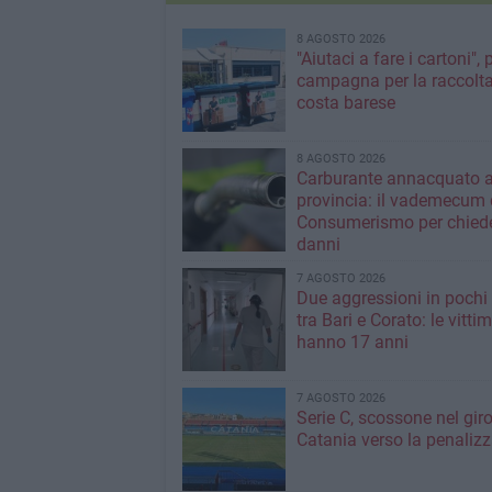
8 AGOSTO 2026
"Aiutaci a fare i cartoni", 
campagna per la raccolta
costa barese
8 AGOSTO 2026
Carburante annacquato a
provincia: il vademecum 
Consumerismo per chiede
danni
7 AGOSTO 2026
Due aggressioni in pochi 
tra Bari e Corato: le vitti
hanno 17 anni
7 AGOSTO 2026
Serie C, scossone nel giro
Catania verso la penaliz