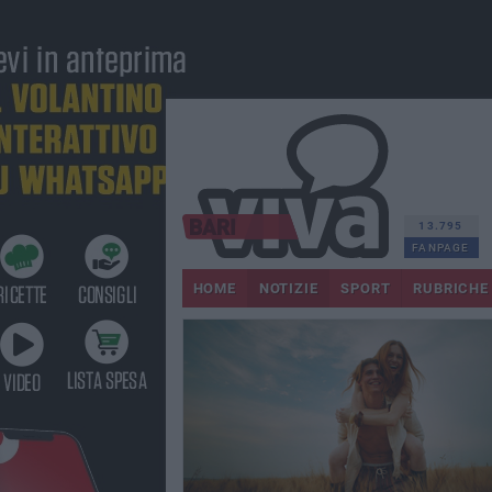
13.795
FANPAGE
HOME
NOTIZIE
SPORT
RUBRICHE