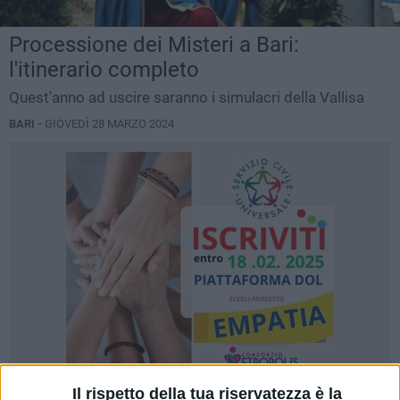
Processione dei Misteri a Bari:
l'itinerario completo
Quest'anno ad uscire saranno i simulacri della Vallisa
BARI -
GIOVEDÌ 28 MARZO 2024
Il rispetto della tua riservatezza è la