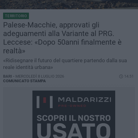
TERRITORIO
Palese-Macchie, approvati gli
adeguamenti alla Variante al PRG.
Leccese: «Dopo 50anni finalmente è
realtà»
«Ridisegnare il futuro del quartiere partendo dalla sua
reale identità urbana»
BARI -
MERCOLEDÌ 8 LUGLIO 2026
14.51
COMUNICATO STAMPA