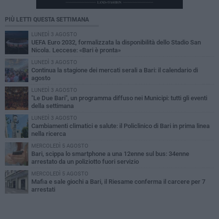
PIÙ LETTI QUESTA SETTIMANA
LUNEDÌ 3 AGOSTO
UEFA Euro 2032, formalizzata la disponibilità dello Stadio San
Nicola. Leccese: «Bari è pronta»
LUNEDÌ 3 AGOSTO
Continua la stagione dei mercati serali a Bari: il calendario di
agosto
LUNEDÌ 3 AGOSTO
"Le Due Bari", un programma diffuso nei Municipi: tutti gli eventi
della settimana
LUNEDÌ 3 AGOSTO
Cambiamenti climatici e salute: il Policlinico di Bari in prima linea
nella ricerca
MERCOLEDÌ 5 AGOSTO
Bari, scippa lo smartphone a una 12enne sul bus: 34enne
arrestato da un poliziotto fuori servizio
MERCOLEDÌ 5 AGOSTO
Mafia e sale giochi a Bari, il Riesame conferma il carcere per 7
arrestati