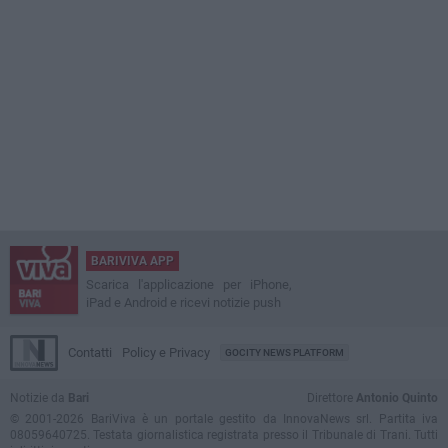
BARIVIVA APP
Scarica l'applicazione per iPhone,
iPad e Android e ricevi notizie push
Contatti
Policy e Privacy
GOCITY NEWS PLATFORM
Notizie da
Bari
Direttore
Antonio Quinto
© 2001-2026 BariViva è un portale gestito da InnovaNews srl. Partita iva
08059640725. Testata giornalistica registrata presso il Tribunale di Trani. Tutti