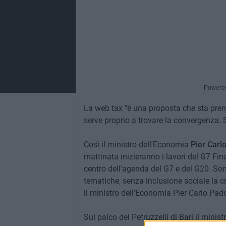
Powere
La web tax "è una proposta che sta pren
serve proprio a trovare la convergenza.
Così il ministro dell'Economia
Pier Carl
mattinata inizieranno i lavori del G7 Fina
centro dell'agenda del G7 e del G20. Son
tematiche, senza inclusione sociale la c
il ministro dell'Economia Pier Carlo Pad
Sul palco del Petruzzelli di Bari il mini