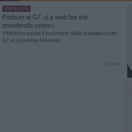
VITA DI CITTÀ
Padoan al G7: «La web tax sta
prendendo corpo»
Il Ministro passa il testimone della presidenza del
G7 al canadese Morneau
11.06