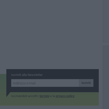
Iscriviti alla Newsletter
Iscriviti
Iscrivendoti accetti i
termini
e la
privacy policy