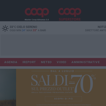
33
°C
CIELO SERENO
NOTI
33°
OGGI MIN
24°
MAX
A
BARI
DIRETTORE
ANTO
AGENDA
IREPORT
METEO
VIDEO
AMMINISTRATIVE