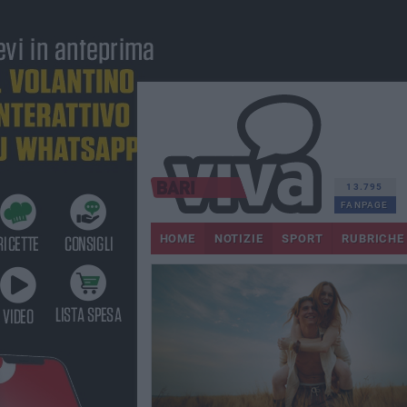
13.795
FANPAGE
HOME
NOTIZIE
SPORT
RUBRICHE