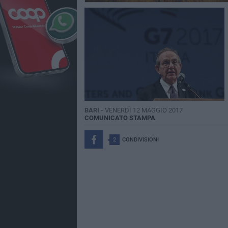
BARI -
VENERDÌ 12 MAGGIO 2017
COMUNICATO STAMPA
2
CONDIVISIONI