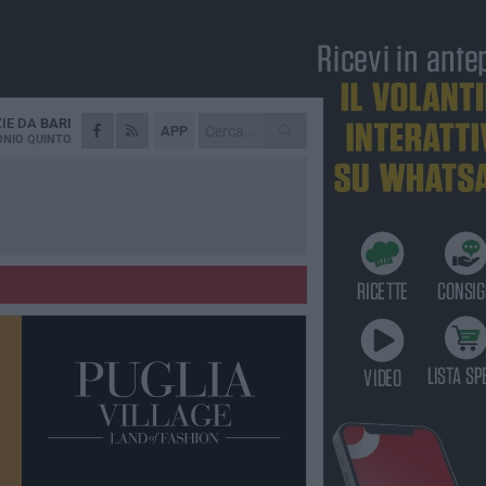
ZIE DA
BARI
APP
NIO QUINTO