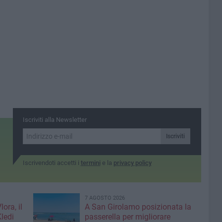
Iscriviti alla Newsletter
Iscriviti
Iscrivendoti accetti i
termini
e la
privacy policy
7 AGOSTO 2026
ora, il
A San Girolamo posizionata la
Kledi
passerella per migliorare