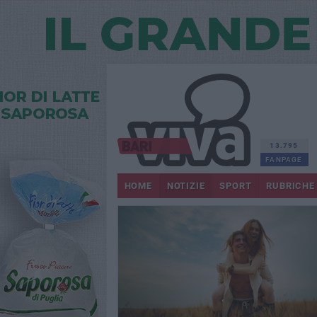
13.795
FANPAGE
HOME
NOTIZIE
SPORT
RUBRICHE