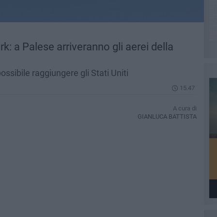
: a Palese arriveranno gli aerei della
ssibile raggiungere gli Stati Uniti
15.47
A cura di
GIANLUCA BATTISTA