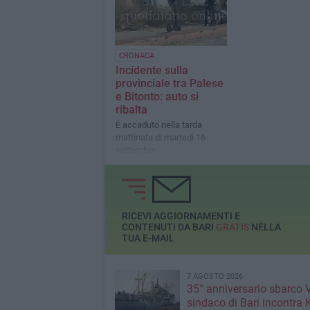
CRONACA
Incidente sulla
provinciale tra Palese
e Bitonto: auto si
ribalta
È accaduto nella tarda
mattinata di martedì 16
settembre
RICEVI AGGIORNAMENTI E
CONTENUTI DA BARI
GRATIS
NELLA
TUA E-MAIL
7 AGOSTO 2026
35° anniversario sbarco Vl
sindaco di Bari incontra 