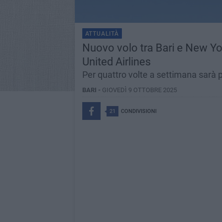
ATTUALITÀ
Nuovo volo tra Bari e New York
United Airlines
Per quattro volte a settimana sarà po
BARI -
GIOVEDÌ 9 OTTOBRE 2025
21
CONDIVISIONI