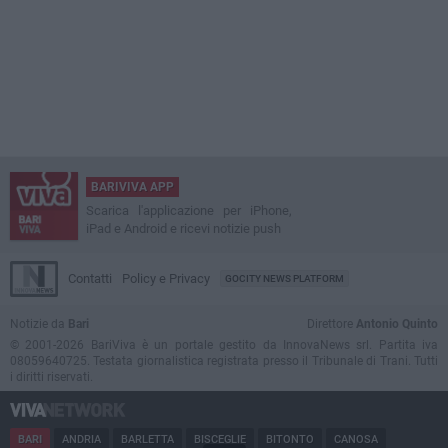
BARIVIVA APP
Scarica l'applicazione per iPhone,
iPad e Android e ricevi notizie push
Contatti
Policy e Privacy
GOCITY NEWS PLATFORM
Notizie da
Bari
Direttore
Antonio Quinto
© 2001-2026 BariViva è un portale gestito da InnovaNews srl. Partita iva
08059640725. Testata giornalistica registrata presso il Tribunale di Trani. Tutti
i diritti riservati.
BARI
ANDRIA
BARLETTA
BISCEGLIE
BITONTO
CANOSA