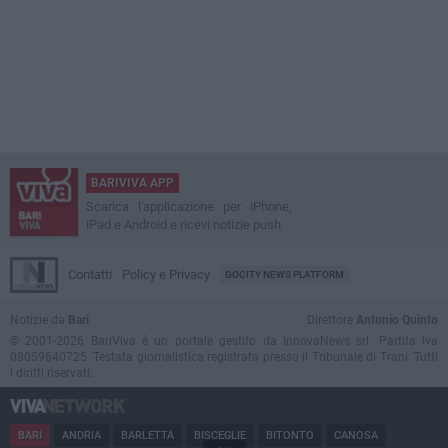
BARIVIVA APP
Scarica l'applicazione per iPhone,
iPad e Android e ricevi notizie push
Contatti
Policy e Privacy
GOCITY NEWS PLATFORM
Notizie da
Bari
Direttore
Antonio Quinto
© 2001-2026 BariViva è un portale gestito da InnovaNews srl. Partita iva
08059640725. Testata giornalistica registrata presso il Tribunale di Trani. Tutti
i diritti riservati.
BARI
ANDRIA
BARLETTA
BISCEGLIE
BITONTO
CANOSA