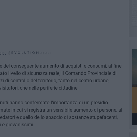
d by
 e del conseguente aumento di acquisti e consumi, al fine
to livello di sicurezza reale, il Comando Provinciale di
zi di controllo del territorio, tanto nel centro urbano,
itatori, che nelle periferie cittadine.
ttenuti hanno confermato l'importanza di un presidio
nate in cui si registra un sensibile aumento di persone, al
redatori e quello dello spaccio di sostanze stupefacenti,
i e giovanissimi.