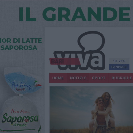
13.795
FANPAGE
HOME
NOTIZIE
SPORT
RUBRICHE