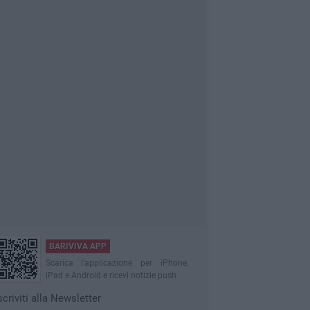
BARIVIVA APP
Scarica l'applicazione per iPhone,
iPad e Android e ricevi notizie push
scriviti alla Newsletter