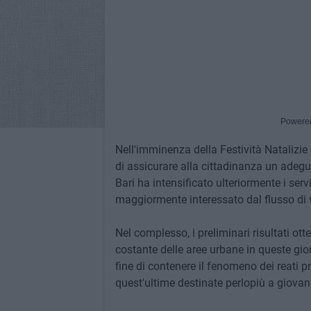
Powere
Nell'imminenza della Festività Natalizie
di assicurare alla cittadinanza un adegua
Bari ha intensificato ulteriormente i servi
maggiormente interessato dal flusso di vis
Nel complesso, i preliminari risultati o
costante delle aree urbane in queste gior
fine di contenere il fenomeno dei reati p
quest'ultime destinate perlopiù a giovan