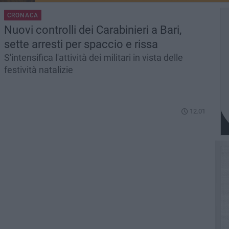
CRONACA
Nuovi controlli dei Carabinieri a Bari,
sette arresti per spaccio e rissa
S'intensifica l'attività dei militari in vista delle
festività natalizie
12.01