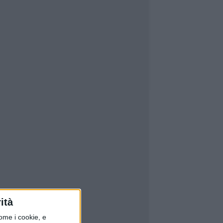
ità
ome i cookie, e