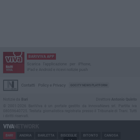
BARIVIVA APP
Scarica l'applicazione per iPhone,
iPad e Android e ricevi notizie push
Contatti
Policy e Privacy
GOCITY NEWS PLATFORM
Notizie da
Bari
Direttore
Antonio Quinto
© 2001-2026 BariViva è un portale gestito da InnovaNews srl. Partita iva
08059640725. Testata giornalistica registrata presso il Tribunale di Trani. Tutti
i diritti riservati.
BARI
ANDRIA
BARLETTA
BISCEGLIE
BITONTO
CANOSA