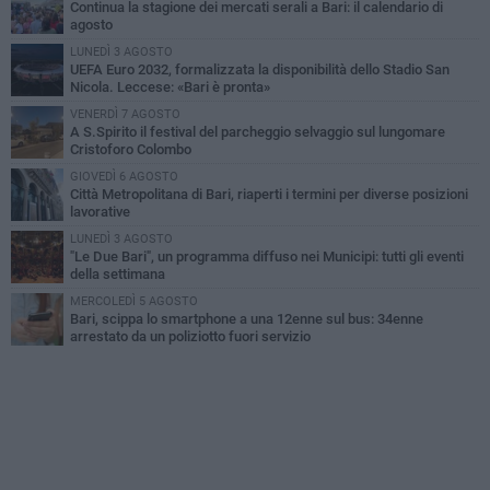
Continua la stagione dei mercati serali a Bari: il calendario di
agosto
LUNEDÌ 3 AGOSTO
UEFA Euro 2032, formalizzata la disponibilità dello Stadio San
Nicola. Leccese: «Bari è pronta»
VENERDÌ 7 AGOSTO
A S.Spirito il festival del parcheggio selvaggio sul lungomare
Cristoforo Colombo
GIOVEDÌ 6 AGOSTO
Città Metropolitana di Bari, riaperti i termini per diverse posizioni
lavorative
LUNEDÌ 3 AGOSTO
"Le Due Bari", un programma diffuso nei Municipi: tutti gli eventi
della settimana
MERCOLEDÌ 5 AGOSTO
Bari, scippa lo smartphone a una 12enne sul bus: 34enne
arrestato da un poliziotto fuori servizio