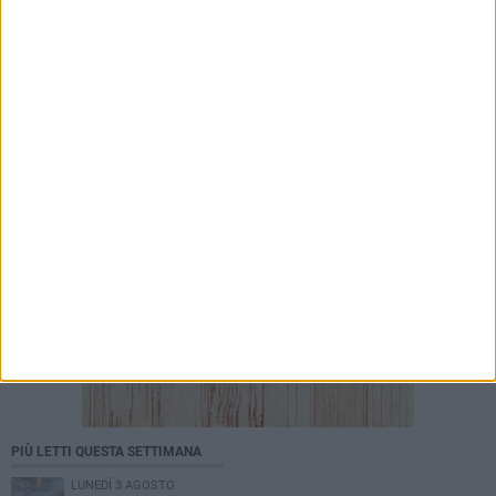
7 AGOSTO 2026
Mercato Bari, Verreth all'addio
PIÙ LETTI QUESTA SETTIMANA
LUNEDÌ 3 AGOSTO