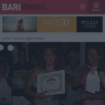
MENU
Home
Notizie e aggiornamenti