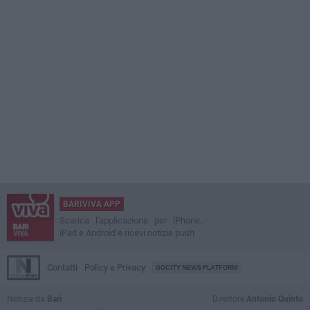
BARIVIVA APP
Scarica l'applicazione per iPhone,
iPad e Android e ricevi notizie push
Contatti
Policy e Privacy
GOCITY NEWS PLATFORM
Notizie da
Bari
Direttore
Antonio Quinto