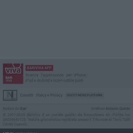
BARIVIVA APP
Scarica l'applicazione per iPhone,
iPad e Android e ricevi notizie push
Contatti
Policy e Privacy
GOCITY NEWS PLATFORM
Notizie da
Bari
Direttore
Antonio Quinto
© 2001-2026 BariViva è un portale gestito da InnovaNews srl. Partita iva
08059640725. Testata giornalistica registrata presso il Tribunale di Trani. Tutti
i diritti riservati.