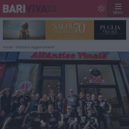
MENU
Home
Notizie e aggiornamenti