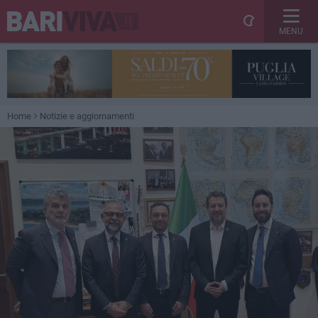
MENU
Home
Notizie e aggiornamenti