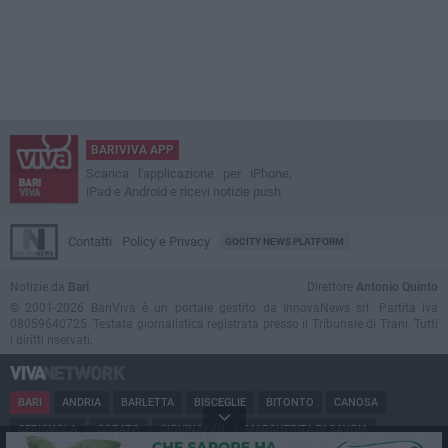
BARIVIVA APP
Scarica l'applicazione per iPhone,
iPad e Android e ricevi notizie push
Contatti
Policy e Privacy
GOCITY NEWS PLATFORM
Notizie da
Bari
Direttore
Antonio Quinto
© 2001-2026 BariViva è un portale gestito da InnovaNews srl. Partita iva
08059640725. Testata giornalistica registrata presso il Tribunale di Trani. Tutti
i diritti riservati.
BARI
ANDRIA
BARLETTA
BISCEGLIE
BITONTO
CANOSA
CERIGNOLA
CORATO
GIOVINAZZO
MARGHERITA DI SAVOIA