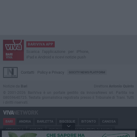
BARIVIVA APP
Scarica l'applicazione per iPhone,
iPad e Android e ricevi notizie push
Contatti
Policy e Privacy
GOCITY NEWS PLATFORM
Notizie da
Bari
Direttore
Antonio Quinto
© 2001-2026 BariViva è un portale gestito da InnovaNews srl. Partita iva
08059640725. Testata giornalistica registrata presso il Tribunale di Trani. Tutti
i diritti riservati.
BARI
ANDRIA
BARLETTA
BISCEGLIE
BITONTO
CANOSA
CERIGNOLA
CORATO
GIOVINAZZO
MARGHERITA DI SAVOIA