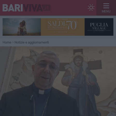
MENU
Home
Notizie e aggiornamenti