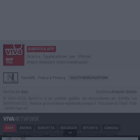
BARIVIVA APP
Scarica l'applicazione per iPhone,
iPad e Android e ricevi notizie push
Contatti
Policy e Privacy
GOCITY NEWS PLATFORM
Notizie da
Bari
Direttore
Antonio Quinto
© 2001-2026 BariViva è un portale gestito da InnovaNews srl. Partita iva
08059640725. Testata giornalistica registrata presso il Tribunale di Trani. Tutti
i diritti riservati.
BARI
ANDRIA
BARLETTA
BISCEGLIE
BITONTO
CANOSA
CERIGNOLA
CORATO
GIOVINAZZO
MARGHERITA DI SAVOIA