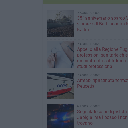
7 AGOSTO 2026
35° anniversario sbarco Vl
sindaco di Bari incontra 
Kadiu
7 AGOSTO 2026
Appello alla Regione Pugl
professioni sanitarie chi
un confronto sul futuro d
studi professionali
7 AGOSTO 2026
Amtab, ripristinata fermat
Peucetia
6 AGOSTO 2026
Segnalati colpi di pistola
Japigia, ma i bossoli non
trovano