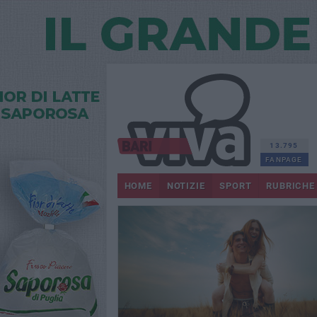
13.795
FANPAGE
HOME
NOTIZIE
SPORT
RUBRICHE