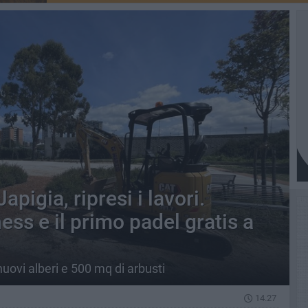
pigia, ripresi i lavori.
ness e il primo padel gratis a
uovi alberi e 500 mq di arbusti
14.27