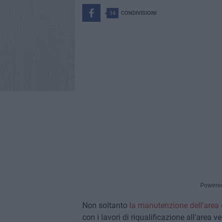
14
CONDIVISIONI
Powere
Non soltanto
la manutenzione dell'area 
con i lavori di riqualificazione all'are