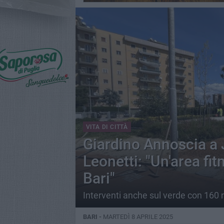
VITA DI CITTÀ
Giardino Annoscia a Ja
Leonetti: "Un'area fit
Bari"
Interventi anche sul verde con 160 n
BARI -
MARTEDÌ 8 APRILE 2025