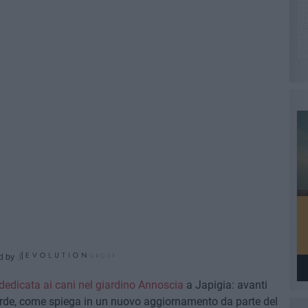
d by
dedicata ai cani nel giardino Annoscia
a Japigia: avanti
a verde, come spiega in un nuovo aggiornamento da parte del