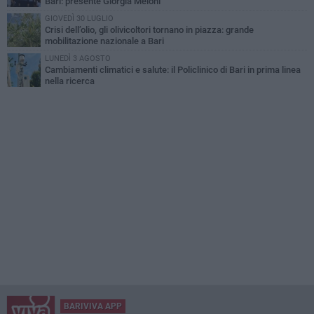
Bari: presente Giorgia Meloni
GIOVEDÌ 30 LUGLIO
Crisi dell’olio, gli olivicoltori tornano in piazza: grande
mobilitazione nazionale a Bari
LUNEDÌ 3 AGOSTO
Cambiamenti climatici e salute: il Policlinico di Bari in prima linea
nella ricerca
BARIVIVA APP