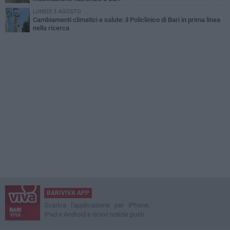
LUNEDÌ 3 AGOSTO
Cambiamenti climatici e salute: il Policlinico di Bari in prima linea
nella ricerca
BARIVIVA APP
Scarica l'applicazione per iPhone,
iPad e Android e ricevi notizie push