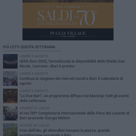
PIÙ LETTI QUESTA SETTIMANA
LUNEDÌ 3 AGOSTO
UEFA Euro 2032, formalizzata la disponibilità dello Stadio San
Nicola. Leccese: «Bari è pronta»
LUNEDÌ 3 AGOSTO
Continua la stagione dei mercati serali a Bari: il calendario di
agosto
LUNEDÌ 3 AGOSTO
"Le Due Bari", un programma diffuso nei Municipi: tutti gli eventi
della settimana
VENERDÌ 31 LUGLIO
Al via l'89ª Campionaria Internazionale della Fiera del Levante di
Bari: presente Giorgia Meloni
GIOVEDÌ 30 LUGLIO
Crisi dell’olio, gli olivicoltori tornano in piazza: grande
mobilitazione nazionale a Bari