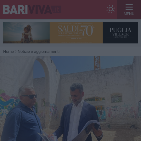
MENU
Home
Notizie e aggiornamenti