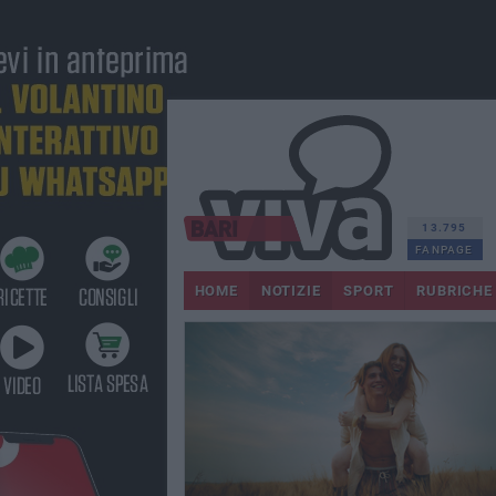
13.795
FANPAGE
HOME
NOTIZIE
SPORT
RUBRICHE