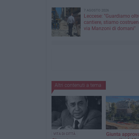
7 AGOSTO 2026
Leccese: "Guardiamo oltre
cantiere, stiamo costruen
via Manzoni di domani"
Altri contenuti a tema
Giunta approv
VITA DI CITTÀ