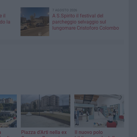
7 AGOSTO 2026
 il
A S.Spirito il festival del
do la
parcheggio selvaggio sul
lungomare Cristoforo Colombo
a
Piazza d’Arti nella ex
Il nuovo polo