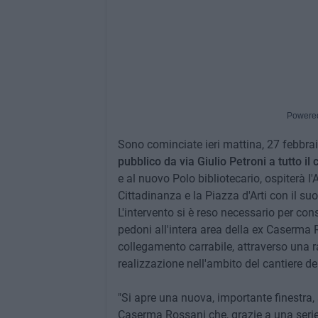
Powere
Sono cominciate ieri mattina, 27 febbraio
pubblico da via Giulio Petroni a tutto 
e al nuovo Polo bibliotecario, ospiterà l'
Cittadinanza e la Piazza d'Arti con il su
L'intervento si è reso necessario per cons
pedoni all'intera area della ex Caserma Ro
collegamento carrabile, attraverso una ra
realizzazione nell'ambito del cantiere de
"Si apre una nuova, importante finestra, 
Caserma Rossani che, grazie a una serie 