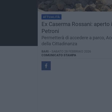
ATTUALITÀ
Ex Caserma Rossani: aperto il
Petroni
Permetterà di accedere a parco, Acc
della Cittadinanza
BARI -
SABATO 28 FEBBRAIO 2026
COMUNICATO STAMPA