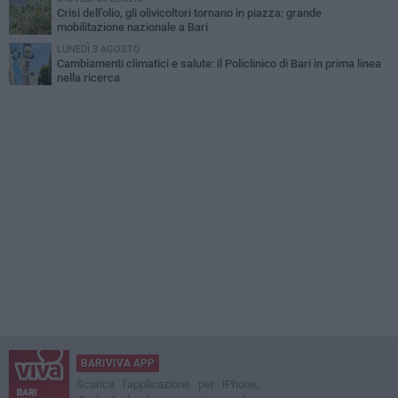
Crisi dell’olio, gli olivicoltori tornano in piazza: grande
mobilitazione nazionale a Bari
LUNEDÌ 3 AGOSTO
Cambiamenti climatici e salute: il Policlinico di Bari in prima linea
nella ricerca
BARIVIVA APP
Scarica l'applicazione per iPhone,