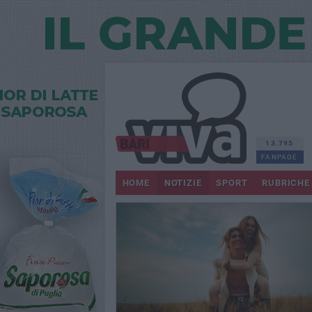
13.795
FANPAGE
HOME
NOTIZIE
SPORT
RUBRICHE