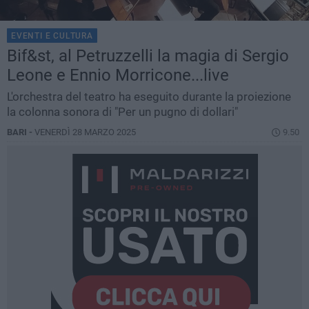
EVENTI E CULTURA
Bif&st, al Petruzzelli la magia di Sergio
Leone e Ennio Morricone...live
L'orchestra del teatro ha eseguito durante la proiezione
la colonna sonora di "Per un pugno di dollari"
BARI -
VENERDÌ 28 MARZO 2025
9.50