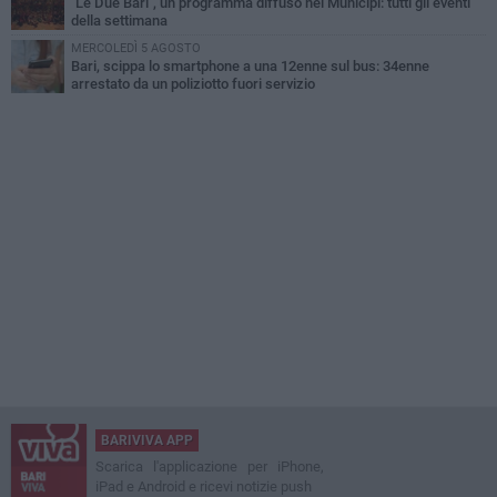
"Le Due Bari", un programma diffuso nei Municipi: tutti gli eventi
della settimana
MERCOLEDÌ 5 AGOSTO
Bari, scippa lo smartphone a una 12enne sul bus: 34enne
arrestato da un poliziotto fuori servizio
BARIVIVA APP
Scarica l'applicazione per iPhone,
iPad e Android e ricevi notizie push