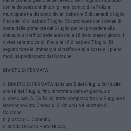
Per la corretta gestione dell'evento del 7 luglio, in accordo
con le disposizioni di tutti gli enti coinvolti, la Polizia
municipale ha disposto divieti dalle ore 5 di venerdì 6 luglio
fino alle 18 di sabato 7 luglio. Si comincerà con i divieti di
sosta dalle prime ore del 6 luglio per poi procedere alla
chiusura al traffico delle auto dalle 18 dello stesso giorno. I
divieti saranno validi fino alle 18 di sabato 7 luglio. Di
seguito tutte le limitazioni al traffico e alla sosta e il piano
mobilità predisposto dal Comune:
DIVIETO DI FERMATA
2.
DIVIETO DI FERMATA
dalle
ore 5 del 6 luglio 2018 alle
ore 18 del 7 luglio
, fino al termine delle esigenze, su:
a. corso sen. A. De Tullio, tratto compreso tra via Ruggiero il
Normanno (lato Chiesa di S. Chiara) e il piazzale C.
Colombo;
b. piazzale C. Colombo;
c. strada Discesa Porto Nuovo;