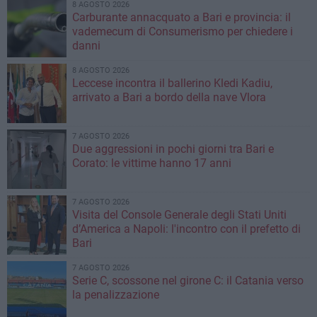
8 AGOSTO 2026
Carburante annacquato a Bari e provincia: il
vademecum di Consumerismo per chiedere i
danni
8 AGOSTO 2026
Leccese incontra il ballerino Kledi Kadiu,
arrivato a Bari a bordo della nave Vlora
7 AGOSTO 2026
Due aggressioni in pochi giorni tra Bari e
Corato: le vittime hanno 17 anni
7 AGOSTO 2026
Visita del Console Generale degli Stati Uniti
d’America a Napoli: l'incontro con il prefetto di
Bari
7 AGOSTO 2026
Serie C, scossone nel girone C: il Catania verso
la penalizzazione