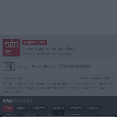
BARIVIVA APP
Scarica l'applicazione per iPhone,
iPad e Android e ricevi notizie push
Contatti
Policy e Privacy
GOCITY NEWS PLATFORM
Notizie da
Bari
Direttore
Antonio Quinto
© 2001-2026 BariViva è un portale gestito da InnovaNews srl. Partita iva
08059640725. Testata giornalistica registrata presso il Tribunale di Trani. Tutti
i diritti riservati.
BARI
ANDRIA
BARLETTA
BISCEGLIE
BITONTO
CANOSA
CERIGNOLA
CORATO
GIOVINAZZO
MARGHERITA DI SAVOIA