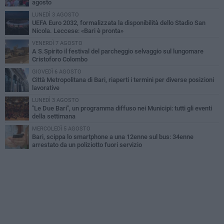
agosto
LUNEDÌ 3 AGOSTO
UEFA Euro 2032, formalizzata la disponibilità dello Stadio San
Nicola. Leccese: «Bari è pronta»
VENERDÌ 7 AGOSTO
A S.Spirito il festival del parcheggio selvaggio sul lungomare
Cristoforo Colombo
GIOVEDÌ 6 AGOSTO
Città Metropolitana di Bari, riaperti i termini per diverse posizioni
lavorative
LUNEDÌ 3 AGOSTO
"Le Due Bari", un programma diffuso nei Municipi: tutti gli eventi
della settimana
MERCOLEDÌ 5 AGOSTO
Bari, scippa lo smartphone a una 12enne sul bus: 34enne
arrestato da un poliziotto fuori servizio