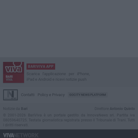
BARIVIVA APP
Scarica l'applicazione per iPhone,
iPad e Android e ricevi notizie push
Contatti
Policy e Privacy
GOCITY NEWS PLATFORM
Notizie da
Bari
Direttore
Antonio Quinto
© 2001-2026 BariViva è un portale gestito da InnovaNews srl. Partita iva
08059640725. Testata giornalistica registrata presso il Tribunale di Trani. Tutti
i diritti riservati.