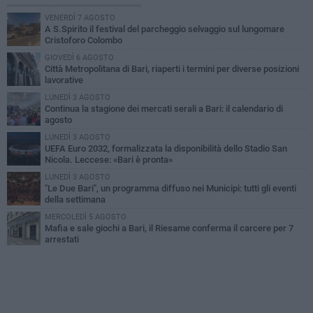
VENERDÌ 7 AGOSTO
A S.Spirito il festival del parcheggio selvaggio sul lungomare
Cristoforo Colombo
GIOVEDÌ 6 AGOSTO
Città Metropolitana di Bari, riaperti i termini per diverse posizioni
lavorative
LUNEDÌ 3 AGOSTO
Continua la stagione dei mercati serali a Bari: il calendario di
agosto
LUNEDÌ 3 AGOSTO
UEFA Euro 2032, formalizzata la disponibilità dello Stadio San
Nicola. Leccese: «Bari è pronta»
LUNEDÌ 3 AGOSTO
"Le Due Bari", un programma diffuso nei Municipi: tutti gli eventi
della settimana
MERCOLEDÌ 5 AGOSTO
Mafia e sale giochi a Bari, il Riesame conferma il carcere per 7
arrestati