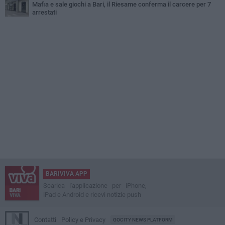
Mafia e sale giochi a Bari, il Riesame conferma il carcere per 7
arrestati
BARIVIVA APP
Scarica l'applicazione per iPhone,
iPad e Android e ricevi notizie push
Contatti
Policy e Privacy
GOCITY NEWS PLATFORM