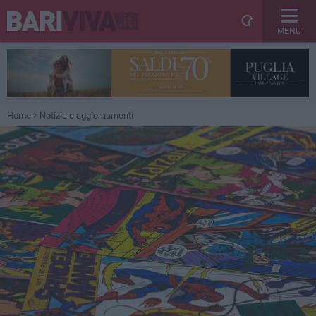
MENU
Home
Notizie e aggiornamenti