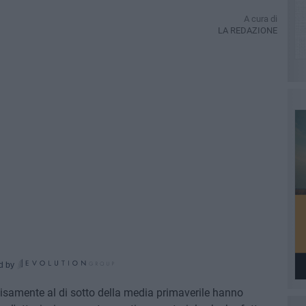
A cura di
LA REDAZIONE
d by
isamente al di sotto della media primaverile hanno