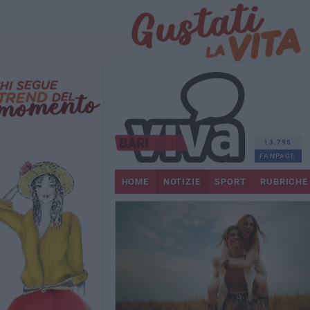
13.795
FANPAGE
HOME
NOTIZIE
SPORT
RUBRICHE