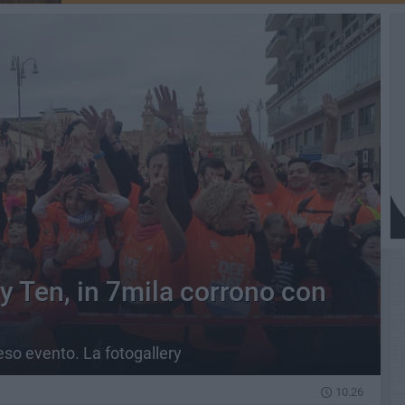
y Ten, in 7mila corrono con
eso evento. La fotogallery
10.26