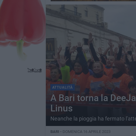
ATTUALITÀ
A Bari torna la DeeJa
Linus
Neanche la pioggia ha fermato l'att
BARI -
DOMENICA 16 APRILE 2023