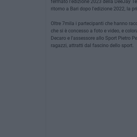
fermato l'edizione 2023 della DeeJay Ten
ritorno a Bari dopo l'edizione 2022, la p
Oltre 7mila i partecipanti che hanno racc
che si è concesso a foto e video, e colora
Decaro e l'assessore allo Sport Pietro Pe
ragazzi, attratti dal fascino dello sport.