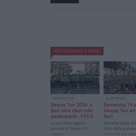
Altri contenuti a tema
VITA DI CITTÀ
ALTRI SPORT
Deejay Ten 2026: a
Domenica 19 ap
Bari oltre dieci mila
Deejay Ten arr
partecipanti - FOTO
Bari
La prossima tappa è
Seconda tappa dell
prevista a Treviso il 17
2026 della grande 
maggio
itinerante non agon