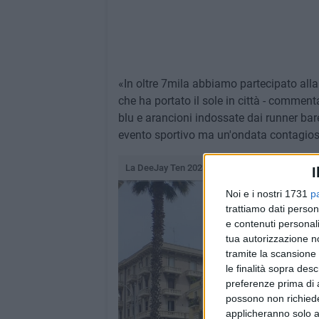
«In oltre 7mila abbiamo partecipato all
che ha portato il sole in città - comment
blu e arancioni indossate dai runner bar
evento sportivo ma un'ondata contagios
La DeeJay Ten 2023 a Bari
I
Noi e i nostri 1731
p
trattiamo dati person
e contenuti personali
tua autorizzazione no
tramite la scansione 
le finalità sopra des
preferenze prima di 
possono non richieder
applicheranno solo a