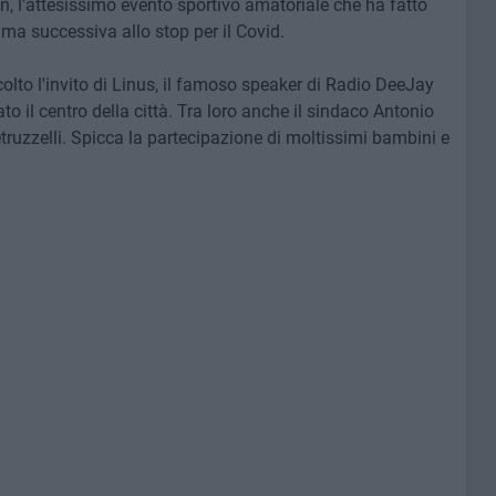
, l'attesissimo evento sportivo amatoriale che ha fatto
rima successiva allo stop per il Covid.
olto l'invito di Linus, il famoso speaker di Radio DeeJay
to il centro della città. Tra loro anche il sindaco Antonio
truzzelli. Spicca la partecipazione di moltissimi bambini e