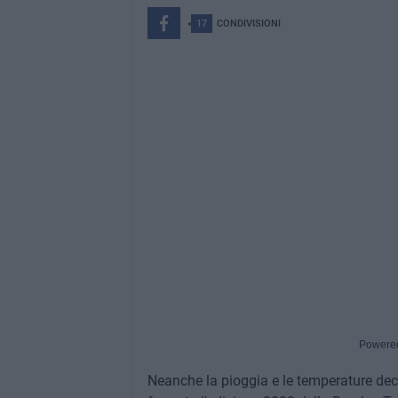
17
CONDIVISIONI
Powere
Neanche la pioggia e le temperature dec