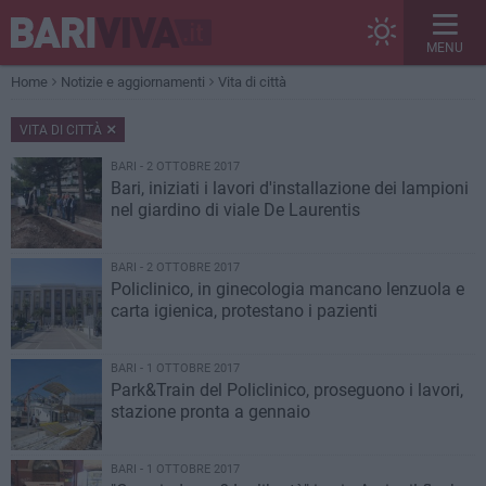
MENU
Home
Notizie e aggiornamenti
Vita di città
VITA DI CITTÀ
BARI - 2 OTTOBRE 2017
Bari, iniziati i lavori d'installazione dei lampioni
nel giardino di viale De Laurentis
BARI - 2 OTTOBRE 2017
Policlinico, in ginecologia mancano lenzuola e
carta igienica, protestano i pazienti
BARI - 1 OTTOBRE 2017
Park&Train del Policlinico, proseguono i lavori,
stazione pronta a gennaio
BARI - 1 OTTOBRE 2017