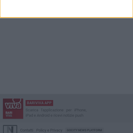
BARIVIVA APP
Scarica l'applicazione per iPhone,
iPad e Android e ricevi notizie push
Contatti
Policy e Privacy
GOCITY NEWS PLATFORM