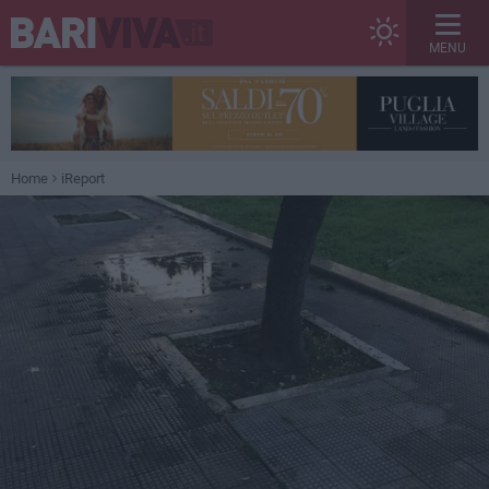
MENU
Home
iReport