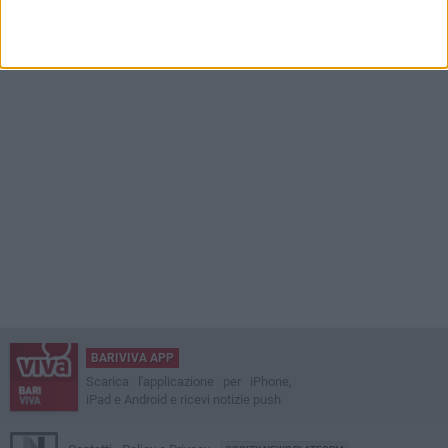
BARIVIVA APP
Scarica l'applicazione per iPhone,
iPad e Android e ricevi notizie push