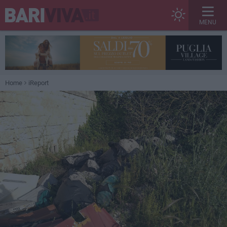
MENU
Home
iReport