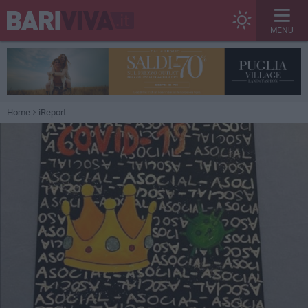
MENU
Home
iReport