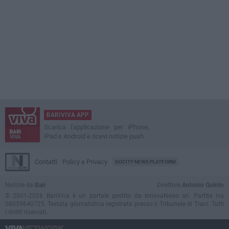
BARIVIVA APP
Scarica l'applicazione per iPhone,
iPad e Android e ricevi notizie push
Contatti
Policy e Privacy
GOCITY NEWS PLATFORM
Notizie da
Bari
Direttore
Antonio Quinto
© 2001-2026 BariViva è un portale gestito da InnovaNews srl. Partita iva
08059640725. Testata giornalistica registrata presso il Tribunale di Trani. Tutti
i diritti riservati.