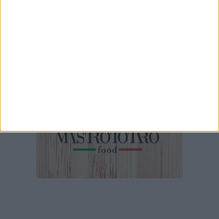
7 AGOSTO 2026
35^ anniversario dell’arrivo della Vlora nel
porto di Bari: il programma degli appuntamenti