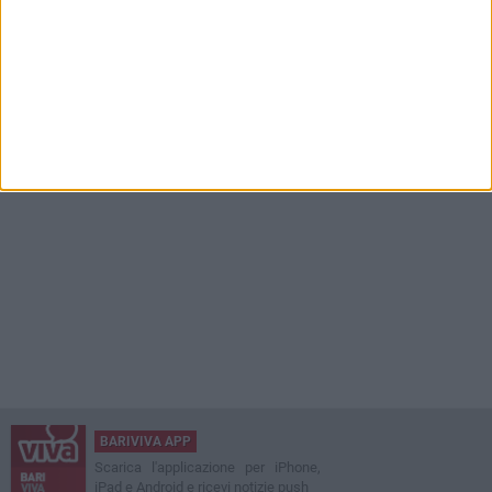
BARIVIVA APP
Scarica l'applicazione per iPhone,
iPad e Android e ricevi notizie push