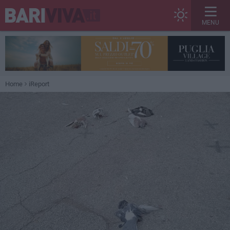
MENU
Home
iReport