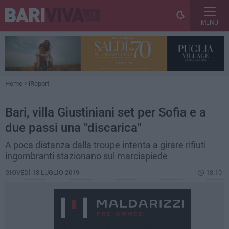
MENU
Home
iReport
Bari, villa Giustiniani set per Sofia e a
due passi una "discarica"
A poca distanza dalla troupe intenta a girare rifiuti
ingombranti stazionano sul marciapiede
GIOVEDÌ 18 LUGLIO 2019
18.10