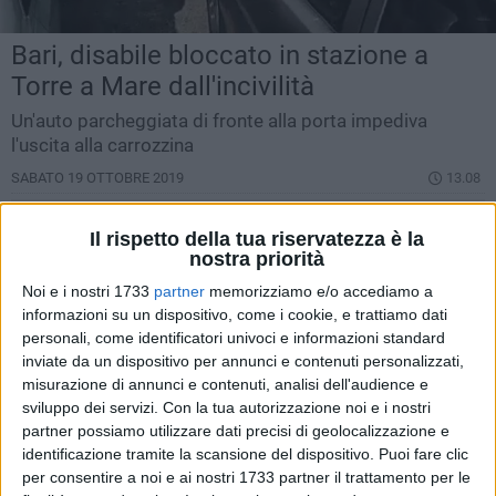
Bari, disabile bloccato in stazione a
Torre a Mare dall'incivilità
Un'auto parcheggiata di fronte alla porta impediva
l'uscita alla carrozzina
SABATO 19 OTTOBRE 2019
13.08
Il rispetto della tua riservatezza è la
nostra priorità
Noi e i nostri 1733
partner
memorizziamo e/o accediamo a
informazioni su un dispositivo, come i cookie, e trattiamo dati
personali, come identificatori univoci e informazioni standard
inviate da un dispositivo per annunci e contenuti personalizzati,
misurazione di annunci e contenuti, analisi dell'audience e
sviluppo dei servizi.
Con la tua autorizzazione noi e i nostri
partner possiamo utilizzare dati precisi di geolocalizzazione e
identificazione tramite la scansione del dispositivo. Puoi fare clic
per consentire a noi e ai nostri 1733 partner il trattamento per le