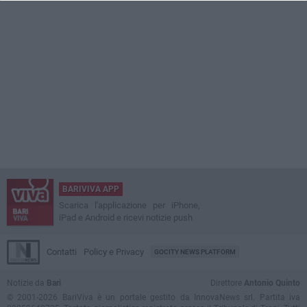
BARIVIVA APP
Scarica l'applicazione per iPhone,
iPad e Android e ricevi notizie push
Contatti
Policy e Privacy
GOCITY NEWS PLATFORM
Notizie da
Bari
Direttore
Antonio Quinto
© 2001-2026 BariViva è un portale gestito da InnovaNews srl. Partita iva