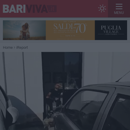
MENU
Home
iReport