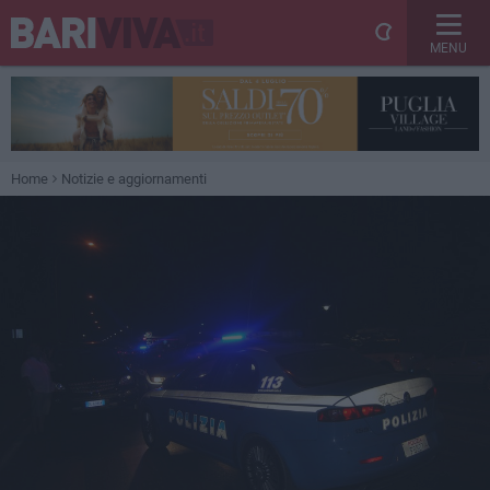
MENU
Home
Notizie e aggiornamenti