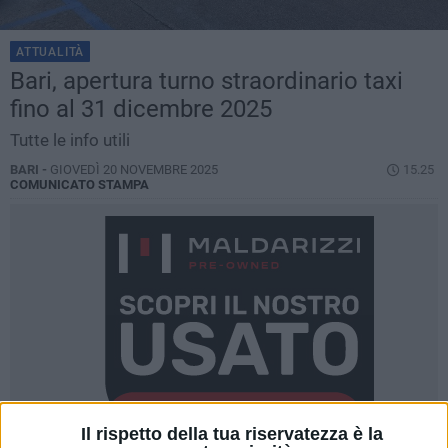
ATTUALITÀ
Bari, apertura turno straordinario taxi
fino al 31 dicembre 2025
Tutte le info utili
BARI -
GIOVEDÌ 20 NOVEMBRE 2025
15.25
COMUNICATO STAMPA
Il rispetto della tua riservatezza è la