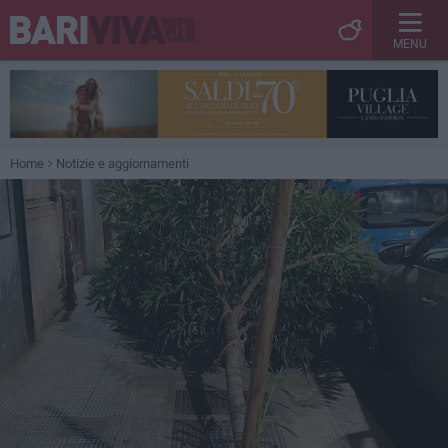
MENU
Home
Notizie e aggiornamenti