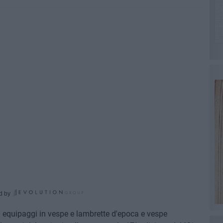
d by
 equipaggi in vespe e lambrette d'epoca e vespe