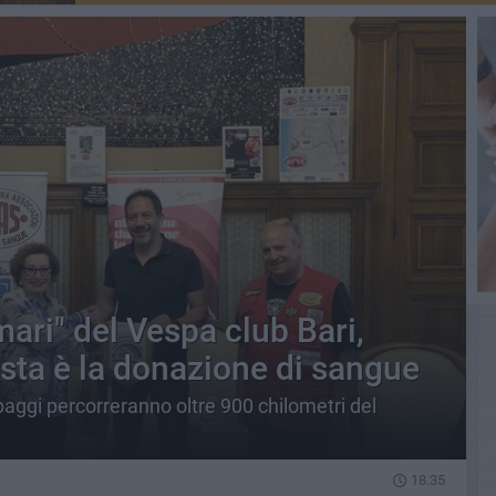
 mari" del Vespa club Bari,
sta è la donazione di sangue
aggi percorreranno oltre 900 chilometri del
18.35