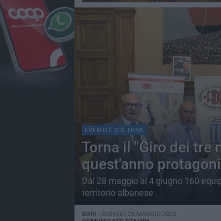
EVENTI E CULTURA
Torna il "Giro dei tre
quest'anno protagoni
Dal 28 maggio al 4 giugno 160 equip
territorio albanese
BARI -
GIOVEDÌ 25 MAGGIO 2023