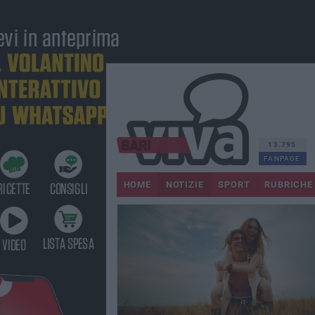
13.795
FANPAGE
HOME
NOTIZIE
SPORT
RUBRICHE