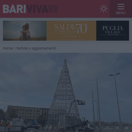
MENU
Home
Notizie e aggiornamenti