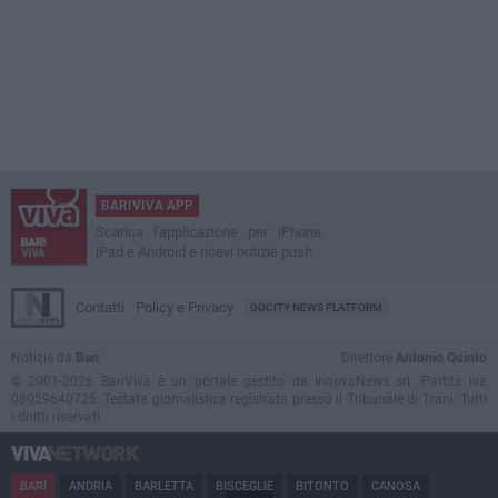
BARIVIVA APP
Scarica l'applicazione per iPhone,
iPad e Android e ricevi notizie push
Contatti
Policy e Privacy
GOCITY NEWS PLATFORM
Notizie da
Bari
Direttore
Antonio Quinto
© 2001-2026 BariViva è un portale gestito da InnovaNews srl. Partita iva
08059640725. Testata giornalistica registrata presso il Tribunale di Trani. Tutti
i diritti riservati.
BARI
ANDRIA
BARLETTA
BISCEGLIE
BITONTO
CANOSA