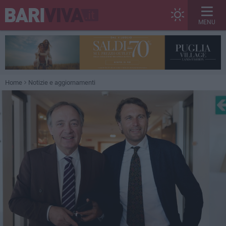
MENU
Home
Notizie e aggiornamenti