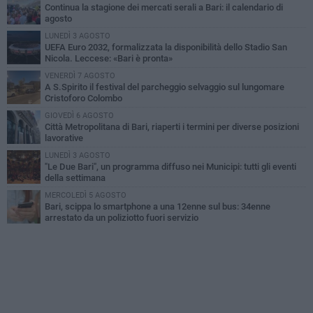
Continua la stagione dei mercati serali a Bari: il calendario di
agosto
LUNEDÌ 3 AGOSTO
UEFA Euro 2032, formalizzata la disponibilità dello Stadio San
Nicola. Leccese: «Bari è pronta»
VENERDÌ 7 AGOSTO
A S.Spirito il festival del parcheggio selvaggio sul lungomare
Cristoforo Colombo
GIOVEDÌ 6 AGOSTO
Città Metropolitana di Bari, riaperti i termini per diverse posizioni
lavorative
LUNEDÌ 3 AGOSTO
"Le Due Bari", un programma diffuso nei Municipi: tutti gli eventi
della settimana
MERCOLEDÌ 5 AGOSTO
Bari, scippa lo smartphone a una 12enne sul bus: 34enne
arrestato da un poliziotto fuori servizio